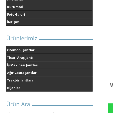
Kurumsal
Foto Galeri
İletişim
Ürünlerimiz
Otomobil Jantları
Ticari Araç Jantı
İş Makinesi Jantları
Ağır Vasıta Jantları
Traktör Jantları
W
Bijonlar
Ürün Ara