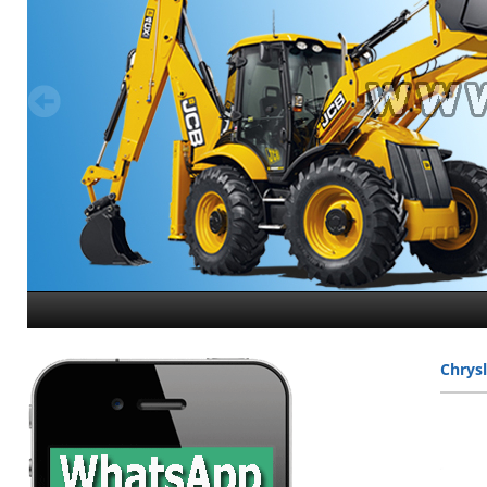
Chrysl