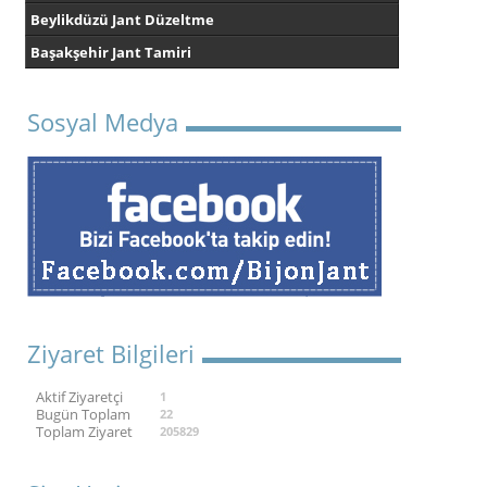
Beylikdüzü Jant Düzeltme
Başakşehir Jant Tamiri
Sosyal Medya
Ziyaret Bilgileri
Aktif Ziyaretçi
1
Bugün Toplam
22
Toplam Ziyaret
205829