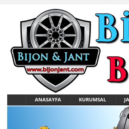
ANASAYFA
KURUMSAL
J