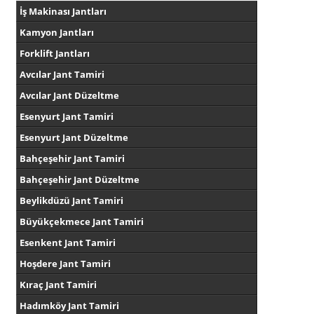
İş Makinası Jantları
Kamyon Jantları
Forklift Jantları
Avcılar Jant Tamiri
Avcılar Jant Düzeltme
Esenyurt Jant Tamiri
Esenyurt Jant Düzeltme
Bahçeşehir Jant Tamiri
Bahçeşehir Jant Düzeltme
Beylikdüzü Jant Tamiri
Büyükçekmece Jant Tamiri
Esenkent Jant Tamiri
Hoşdere Jant Tamiri
Kıraç Jant Tamiri
Hadımköy Jant Tamiri