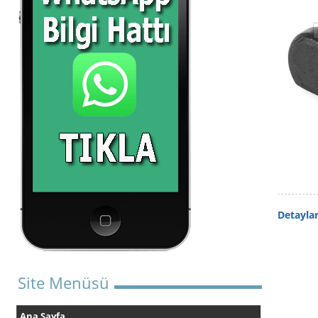
Detayla
Site Menüsü
Ana Sayfa