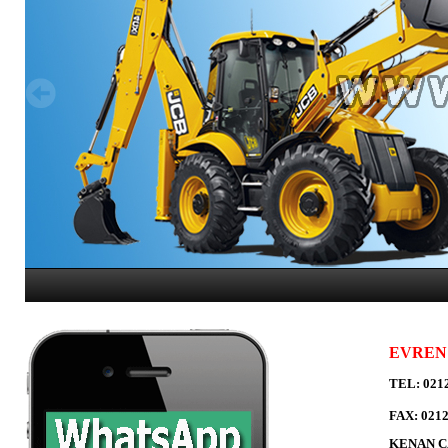
EVREN 
TEL: 0212
FAX: 0212
KENAN Ç