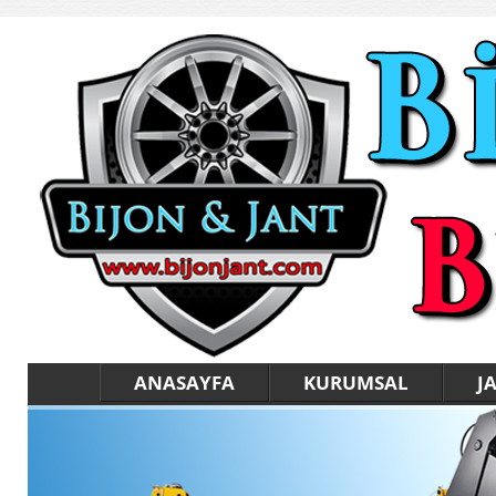
ANASAYFA
KURUMSAL
J