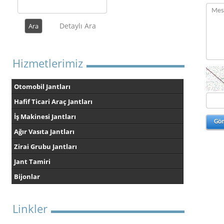
Detaylı Ara
Hizmetlerimiz
Otomobil Jantları
Hafif Ticari Araç Jantları
İş Makinesi Jantları
Ağır Vasıta Jantları
Zirai Grubu Jantları
Jant Tamiri
Bijonlar
Linkler