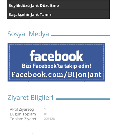
Beylikdüzü Jant Düzeltme
Başakşehir Jant Tamiri
Sosyal Medya
Ziyaret Bilgileri
Aktif Ziyaretçi
1
Bugün Toplam
81
Toplam Ziyaret
206128