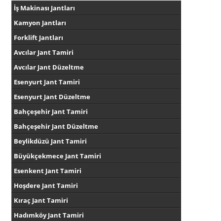
İş Makinası Jantları
Kamyon Jantları
Forklift Jantları
Avcılar Jant Tamiri
Avcılar Jant Düzeltme
Esenyurt Jant Tamiri
Esenyurt Jant Düzeltme
Bahçeşehir Jant Tamiri
Bahçeşehir Jant Düzeltme
Beylikdüzü Jant Tamiri
Büyükçekmece Jant Tamiri
Esenkent Jant Tamiri
Hoşdere Jant Tamiri
Kıraç Jant Tamiri
Hadımköy Jant Tamiri