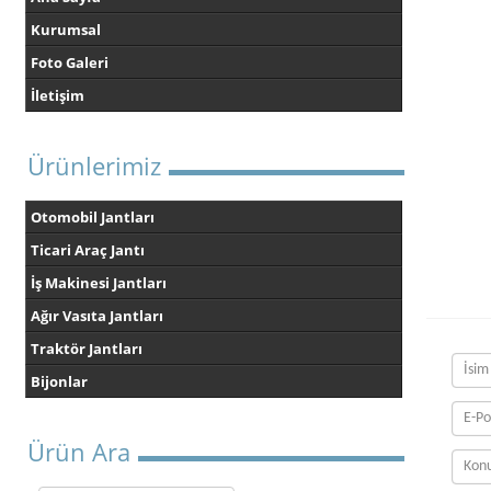
Kurumsal
Foto Galeri
İletişim
Ürünlerimiz
Otomobil Jantları
Ticari Araç Jantı
İş Makinesi Jantları
Ağır Vasıta Jantları
Traktör Jantları
Bijonlar
Ürün Ara