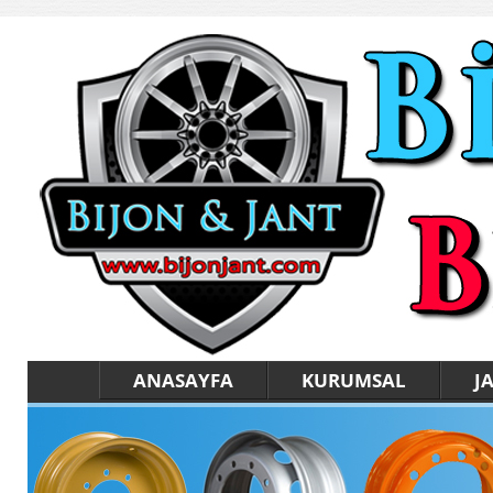
ANASAYFA
KURUMSAL
J