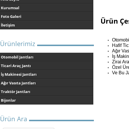
Kurumsal
Foto Galeri
Ürün Çeş
İletişim
Otomobil
Ürünlerimiz
Hafif Tic
Ağır Vas
İş Makin
Otomobil Jantları
Zirai Ara
Ticari Araç Jantı
Özel Üre
Ve Bu J
İş Makinesi Jantları
Ağır Vasıta Jantları
Traktör Jantları
Bijonlar
Ürün Ara