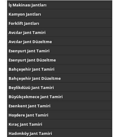
İş Makinası Jantları
Kamyon Jantları
Forklift Jantları
Avcılar Jant Tamiri
Avcılar Jant Düzeltme
Esenyurt Jant Tamiri
Esenyurt Jant Düzeltme
Bahçeşehir Jant Tamiri
Bahçeşehir Jant Düzeltme
Beylikdüzü Jant Tamiri
Büyükçekmece Jant Tamiri
Esenkent Jant Tamiri
Hoşdere Jant Tamiri
Kıraç Jant Tamiri
Hadımköy Jant Tamiri