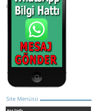
Site Menüsü
Ana Sayfa