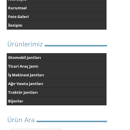
Kurumsal
Foto Galeri
İletişim
Ürünlerimiz
Otomobil Jantları
Ticari Araç Jantı
İş Makinesi Jantları
Ağır Vasıta Jantları
Traktör Jantları
Bijonlar
Ürün Ara