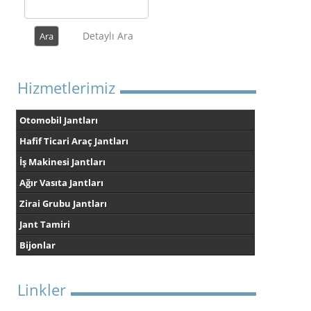
Detaylı Ara
Hizmetlerimiz
Otomobil Jantları
Hafif Ticari Araç Jantları
İş Makinesi Jantları
Ağır Vasıta Jantları
Zirai Grubu Jantları
Jant Tamiri
Bijonlar
Linkler