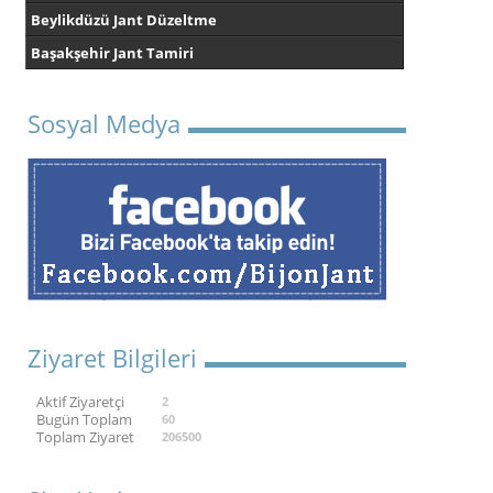
Beylikdüzü Jant Düzeltme
Başakşehir Jant Tamiri
Sosyal Medya
Ziyaret Bilgileri
Aktif Ziyaretçi
2
Bugün Toplam
60
Toplam Ziyaret
206500