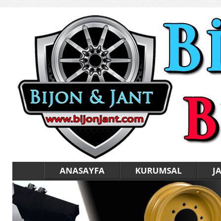
ANASAYFA
KURUMSAL
J